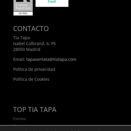
CONTACTO
Tía Tapa
Isabel Colbrand, 6, P5
28050 Madrid
Email:
tapasenlata@tiatapa.com
Política de privacidad
Política de Cookies
TOP TIA TAPA
Eventos
Contacto