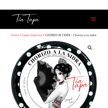
Home
/
Tapas Selection
/ CHORIZO IN CIDER – Chorizo a la sidra